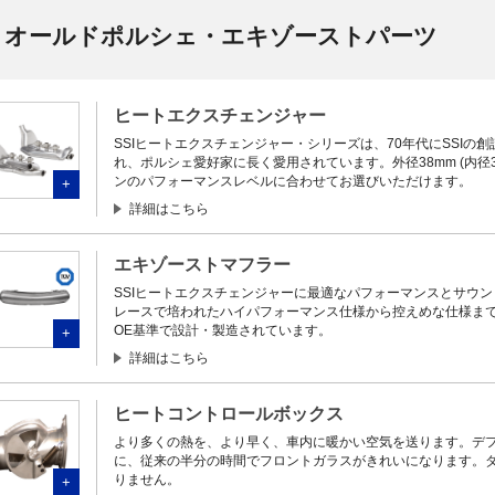
オールドポルシェ・エキゾーストパーツ
ヒートエクスチェンジャー
SSIヒートエクスチェンジャー・シリーズは、70年代にSSI
れ、ポルシェ愛好家に長く愛用されています。外径38mm (内径35m
ンのパフォーマンスレベルに合わせてお選びいただけます。
+
詳細はこちら
エキゾーストマフラー
SSIヒートエクスチェンジャーに最適なパフォーマンスとサウ
レースで培われたハイパフォーマンス仕様から控えめな仕様まで
OE基準で設計・製造されています。
+
詳細はこちら
ヒートコントロールボックス
より多くの熱を、より早く、車内に暖かい空気を送ります。デ
に、従来の半分の時間でフロントガラスがきれいになります。
りません。
+