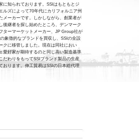
家に知られております。SSIはもともとジ
エルズによって70年代にカリフォルニア州
たメーカーです。しかしながら、創業者が
し後継者を探し始めたところ、デンマーク
ターマーケットメーカー、JP Group社が
にこの象徴的なブランドを買収し、SSIの全設
ークに移管しました。現在は同社におい
ェ愛好家が期待するのと同じ高い製造基準
こだわりをもってSSIブランド製品の生産
ております。伸工貿易はSSIの日本総代理