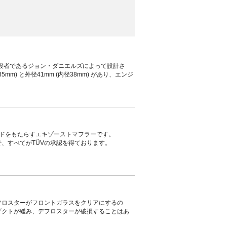
の創設者であるジョン・ダニエルズによって設計さ
m) と外径41mm (内径38mm) があり、エンジ
ンドをもたらすエキゾーストマフラーです。
、すべてがTÜVの承認を得ております。
フロスターがフロントガラスをクリアにするの
ダクトが緩み、デフロスターが破損することはあ