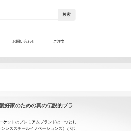
お問い合わせ
ご注文
愛好家のための真の伝説的ブラ
ーケットのプレミアムブランドの一つとし
ステンレススチールイノベーションズ）がポ