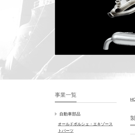
事業一覧
H
自動車部品
オールドポルシェ・エキゾース
トパーツ