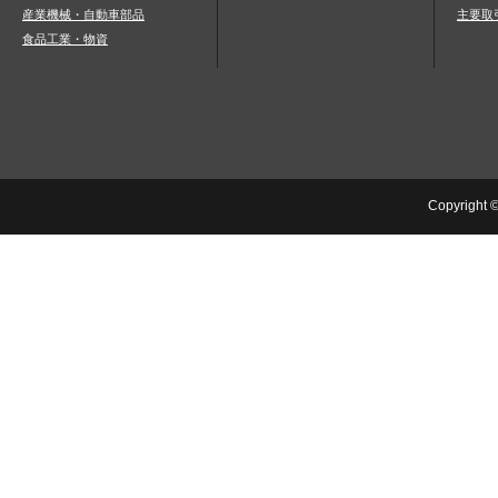
産業機械・自動車部品
主要取
食品工業・物資
Copyright