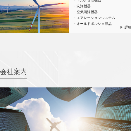
・トルク管理機器
・洗浄機器
・空気清浄機器
・エアレーションシステム
・オールドポルシェ部品
詳
会社案内