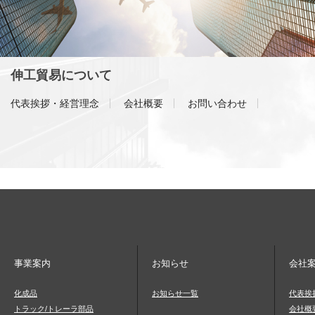
伸工貿易について
代表挨拶・経営理念
会社概要
お問い合わせ
事業案内
お知らせ
会社
化成品
お知らせ一覧
代表挨
トラック/トレーラ部品
会社概