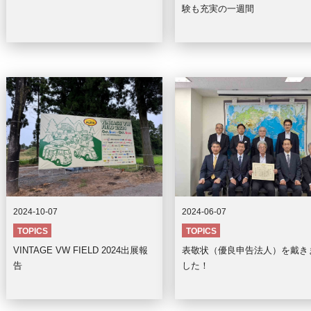
験も充実の一週間
2024-10-07
2024-06-07
TOPICS
TOPICS
VINTAGE VW FIELD 2024出展報
表敬状（優良申告法人）を戴き
告
した！