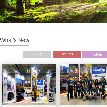
What's New
すべて
TOPICS
化成品