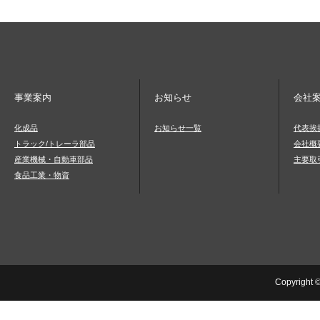
事業案内
お知らせ
会社
化成品
お知らせ一覧
代表挨
トラック/トレーラ部品
会社概
産業機械・自動車部品
主要取
食品工業・物資
Copyright