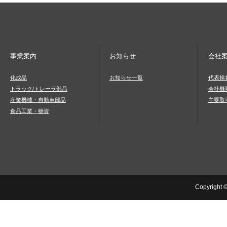
事業案内
お知らせ
会社
化成品
お知らせ一覧
代表挨
トラック/トレーラ部品
会社概
産業機械・自動車部品
主要取
食品工業・物資
Copyright