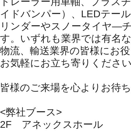
トレーラー用車軸、プラスチ
イドバンパー）、LEDテー
リンダーやスノータイヤ―
す。いずれも業界では有名
物流、輸送業界の皆様にお役
お気軽にお立ち寄りくださ
皆様のご来場を心よりお待
<弊社ブース>
2F アネックスホール